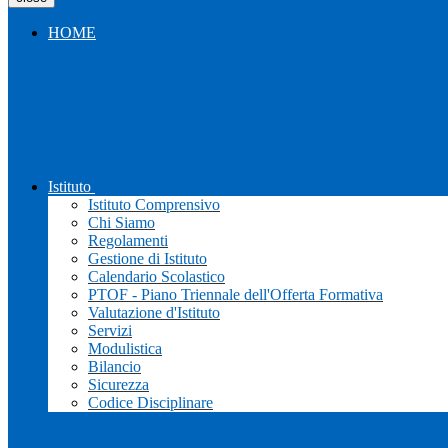
HOME
Istituto
Istituto Comprensivo
Chi Siamo
Regolamenti
Gestione di Istituto
Calendario Scolastico
PTOF - Piano Triennale dell'Offerta Formativa
Valutazione d'Istituto
Servizi
Modulistica
Bilancio
Sicurezza
Codice Disciplinare