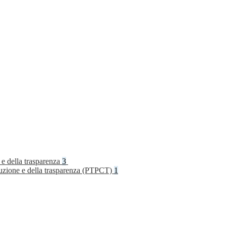
 e della trasparenza
3
rruzione e della trasparenza (PTPCT)
1