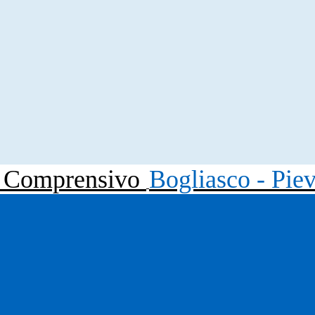
to Comprensivo
Bogliasco - Pie