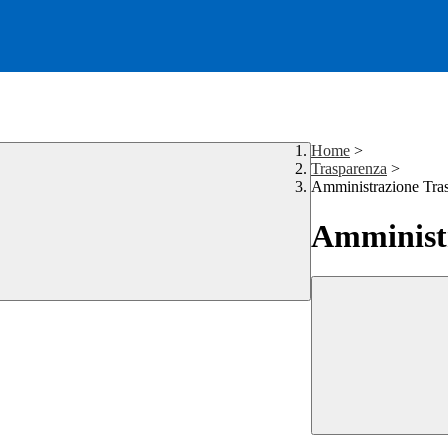
Home
>
Trasparenza
>
Amministrazione Tra
Amministr