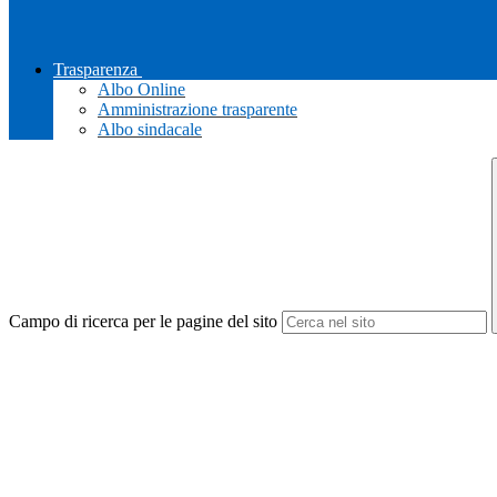
Trasparenza
Albo Online
Amministrazione trasparente
Albo sindacale
Campo di ricerca per le pagine del sito