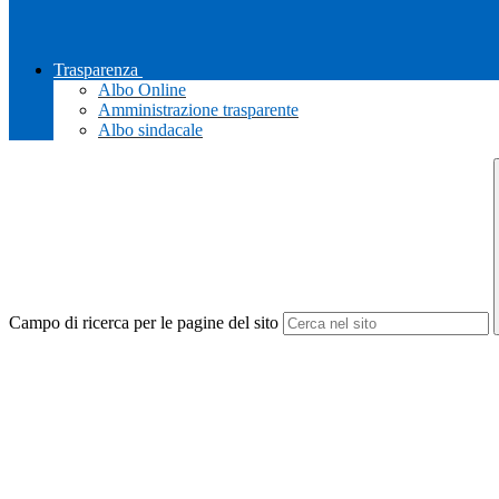
Trasparenza
Albo Online
Amministrazione trasparente
Albo sindacale
Campo di ricerca per le pagine del sito