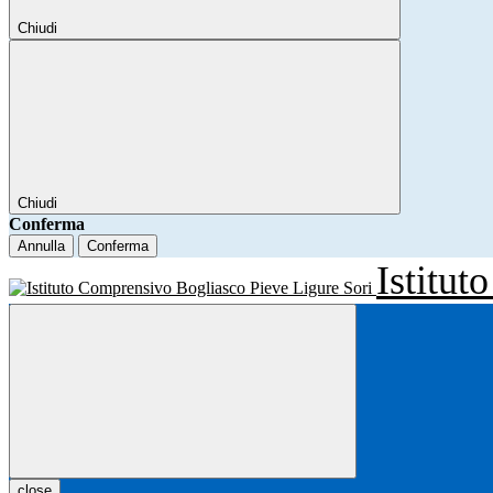
Chiudi
Chiudi
Conferma
Annulla
Conferma
Istitu
close