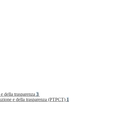
 e della trasparenza
3
rruzione e della trasparenza (PTPCT)
1