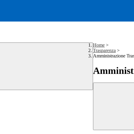
Home
>
Trasparenza
>
Amministrazione Tra
Amministr