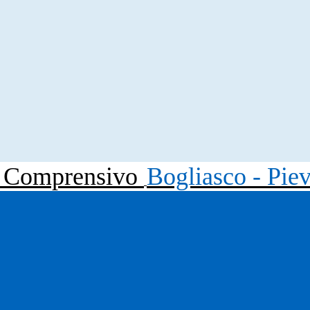
to Comprensivo
Bogliasco - Pie