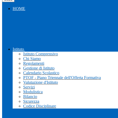
HOME
Istituto
Istituto Comprensivo
Chi Siamo
Regolamenti
Gestione di Istituto
Calendario Scolastico
PTOF - Piano Triennale dell'Offerta Formativa
Valutazione d'Istituto
Servizi
Modulistica
Bilancio
Sicurezza
Codice Disciplinare