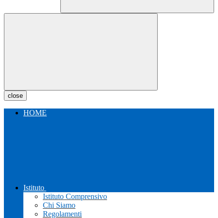
close
HOME
Istituto
Istituto Comprensivo
Chi Siamo
Regolamenti