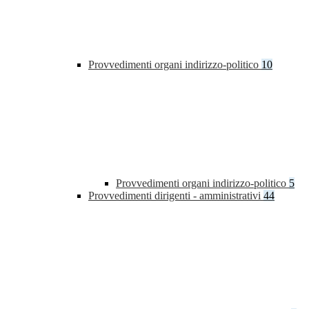
Provvedimenti organi indirizzo-politico
10
Provvedimenti organi indirizzo-politico
5
Provvedimenti dirigenti - amministrativi
44