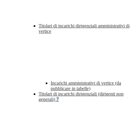
Titolari di incarichi dirigenziali amministrativi di
vertice
Incarichi amministrativi di vertice (da
pubblicare in tabelle)
Titolari di incarichi dirigenziali (dirigenti non
generali)
7