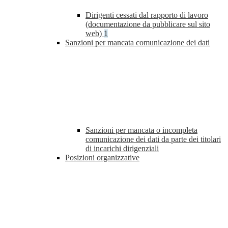
Dirigenti cessati dal rapporto di lavoro
(documentazione da pubblicare sul sito
web)
1
Sanzioni per mancata comunicazione dei dati
Sanzioni per mancata o incompleta
comunicazione dei dati da parte dei titolari
di incarichi dirigenziali
Posizioni organizzative