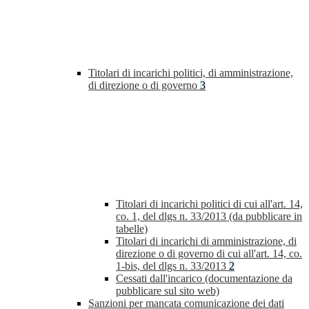
Titolari di incarichi politici, di amministrazione,
di direzione o di governo
3
Titolari di incarichi politici di cui all'art. 14,
co. 1, del dlgs n. 33/2013 (da pubblicare in
tabelle)
Titolari di incarichi di amministrazione, di
direzione o di governo di cui all'art. 14, co.
1-bis, del dlgs n. 33/2013
2
Cessati dall'incarico (documentazione da
pubblicare sul sito web)
Sanzioni per mancata comunicazione dei dati