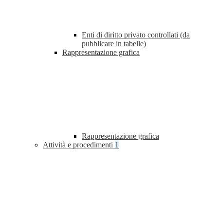
Enti di diritto privato controllati (da
pubblicare in tabelle)
Rappresentazione grafica
Rappresentazione grafica
Attività e procedimenti
1