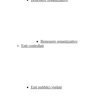
Benessere organizzativo
Enti controllati
Enti pubblici vigilati