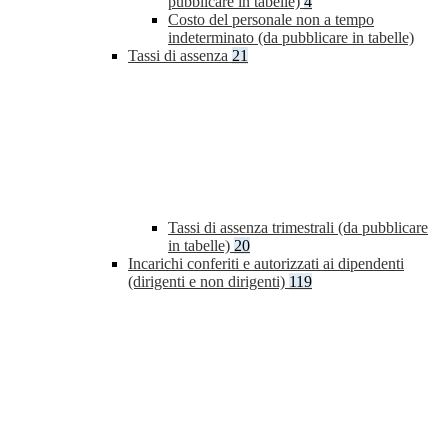
pubblicare in tabelle)
4
Costo del personale non a tempo
indeterminato (da pubblicare in tabelle)
Tassi di assenza
21
Tassi di assenza trimestrali (da pubblicare
in tabelle)
20
Incarichi conferiti e autorizzati ai dipendenti
(dirigenti e non dirigenti)
119