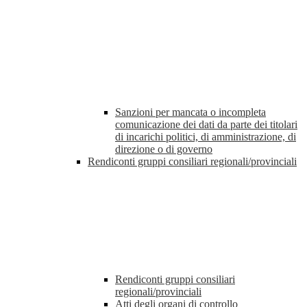
Sanzioni per mancata o incompleta
comunicazione dei dati da parte dei titolari
di incarichi politici, di amministrazione, di
direzione o di governo
Rendiconti gruppi consiliari regionali/provinciali
Rendiconti gruppi consiliari
regionali/provinciali
Atti degli organi di controllo