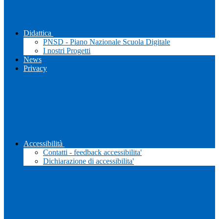
Didattica
PNSD - Piano Nazionale Scuola Digitale
I nostri Progetti
News
Privacy
Accessibilità
Contatti - feedback accessibilita'
Dichiarazione di accessibilita'