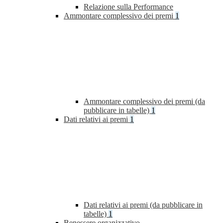
Relazione sulla Performance
Ammontare complessivo dei premi
1
Ammontare complessivo dei premi (da
pubblicare in tabelle)
1
Dati relativi ai premi
1
Dati relativi ai premi (da pubblicare in
tabelle)
1
Benessere organizzativo