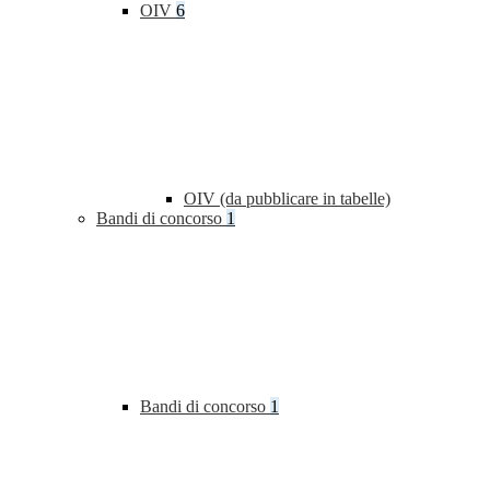
OIV
6
OIV (da pubblicare in tabelle)
Bandi di concorso
1
Bandi di concorso
1