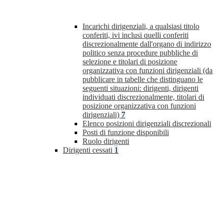
Incarichi dirigenziali, a qualsiasi titolo
conferiti, ivi inclusi quelli conferiti
discrezionalmente dall'organo di indirizzo
politico senza procedure pubbliche di
selezione e titolari di posizione
organizzativa con funzioni dirigenziali (da
pubblicare in tabelle che distinguano le
seguenti situazioni: dirigenti, dirigenti
individuati discrezionalmente, titolari di
posizione organizzativa con funzioni
dirigenziali)
7
Elenco posizioni dirigenziali discrezionali
Posti di funzione disponibili
Ruolo dirigenti
Dirigenti cessati
1