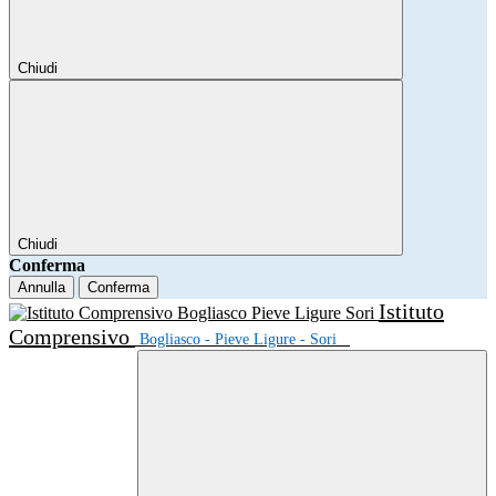
Chiudi
Chiudi
Conferma
Annulla
Conferma
Istituto
Comprensivo
Bogliasco - Pieve Ligure - Sori