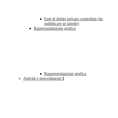
Enti di diritto privato controllati (da
pubblicare in tabelle)
Rappresentazione grafica
Rappresentazione grafica
Attività e procedimenti
1