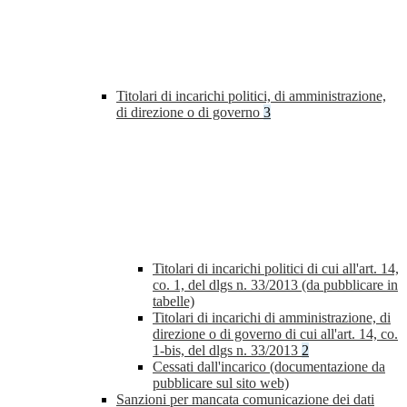
Titolari di incarichi politici, di amministrazione,
di direzione o di governo
3
Titolari di incarichi politici di cui all'art. 14,
co. 1, del dlgs n. 33/2013 (da pubblicare in
tabelle)
Titolari di incarichi di amministrazione, di
direzione o di governo di cui all'art. 14, co.
1-bis, del dlgs n. 33/2013
2
Cessati dall'incarico (documentazione da
pubblicare sul sito web)
Sanzioni per mancata comunicazione dei dati