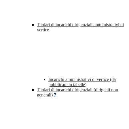
Titolari di incarichi dirigenziali amministrativi di
vertice
Incarichi amministrativi di vertice (da
pubblicare in tabelle)
Titolari di incarichi dirigenziali (dirigenti non
generali)
7