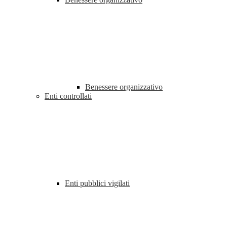
Benessere organizzativo
Enti controllati
Enti pubblici vigilati