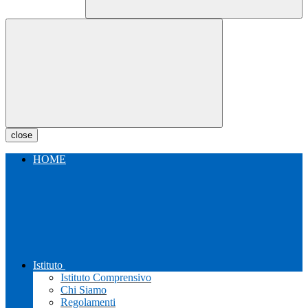
close
HOME
Istituto
Istituto Comprensivo
Chi Siamo
Regolamenti