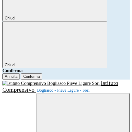
Chiudi
Chiudi
Conferma
Annulla
Conferma
Istituto
Comprensivo
Bogliasco - Pieve Ligure - Sori