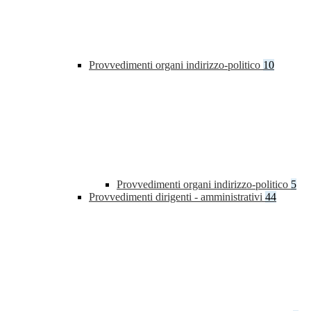
Provvedimenti organi indirizzo-politico
10
Provvedimenti organi indirizzo-politico
5
Provvedimenti dirigenti - amministrativi
44