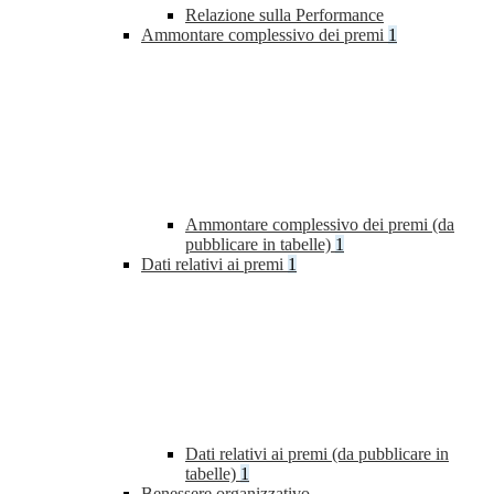
Relazione sulla Performance
Ammontare complessivo dei premi
1
Ammontare complessivo dei premi (da
pubblicare in tabelle)
1
Dati relativi ai premi
1
Dati relativi ai premi (da pubblicare in
tabelle)
1
Benessere organizzativo