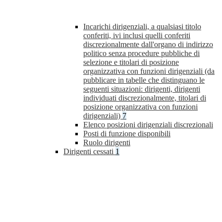
Incarichi dirigenziali, a qualsiasi titolo
conferiti, ivi inclusi quelli conferiti
discrezionalmente dall'organo di indirizzo
politico senza procedure pubbliche di
selezione e titolari di posizione
organizzativa con funzioni dirigenziali (da
pubblicare in tabelle che distinguano le
seguenti situazioni: dirigenti, dirigenti
individuati discrezionalmente, titolari di
posizione organizzativa con funzioni
dirigenziali)
7
Elenco posizioni dirigenziali discrezionali
Posti di funzione disponibili
Ruolo dirigenti
Dirigenti cessati
1