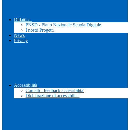
Didattica
PNSD - Piano Nazionale Scuola Digitale
I nostri Progetti
News
Privacy
Accessibilità
Contatti - feedback accessibilita'
Dichiarazione di accessibilita'