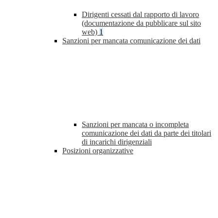
Dirigenti cessati dal rapporto di lavoro
(documentazione da pubblicare sul sito
web)
1
Sanzioni per mancata comunicazione dei dati
Sanzioni per mancata o incompleta
comunicazione dei dati da parte dei titolari
di incarichi dirigenziali
Posizioni organizzative