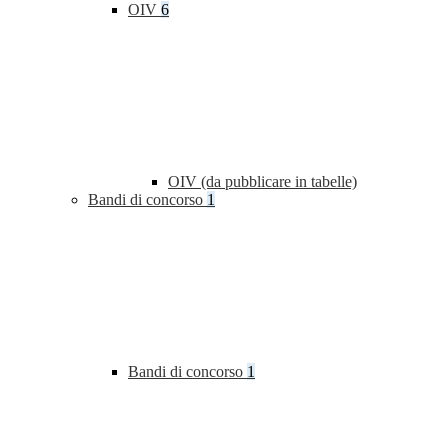
OIV
6
OIV (da pubblicare in tabelle)
Bandi di concorso
1
Bandi di concorso
1