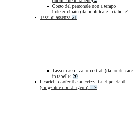
pubblicare in tabelle)
4
Costo del personale non a tempo
indeterminato (da pubblicare in tabelle)
Tassi di assenza
21
Tassi di assenza trimestrali (da pubblicare
in tabelle)
20
Incarichi conferiti e autorizzati ai dipendenti
(dirigenti e non dirigenti)
119