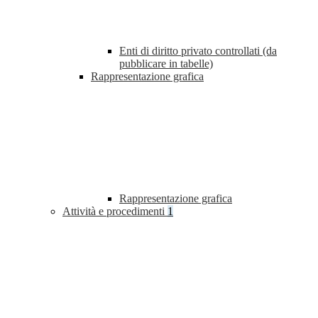
Enti di diritto privato controllati (da
pubblicare in tabelle)
Rappresentazione grafica
Rappresentazione grafica
Attività e procedimenti
1