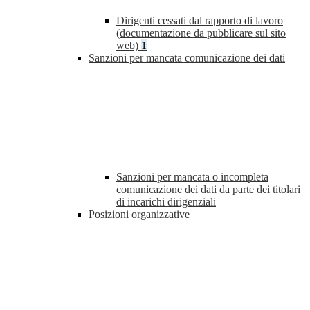
Dirigenti cessati dal rapporto di lavoro
(documentazione da pubblicare sul sito
web)
1
Sanzioni per mancata comunicazione dei dati
Sanzioni per mancata o incompleta
comunicazione dei dati da parte dei titolari
di incarichi dirigenziali
Posizioni organizzative