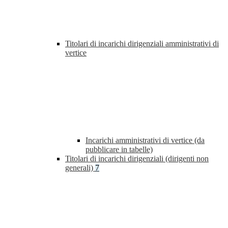
Titolari di incarichi dirigenziali amministrativi di
vertice
Incarichi amministrativi di vertice (da
pubblicare in tabelle)
Titolari di incarichi dirigenziali (dirigenti non
generali)
7