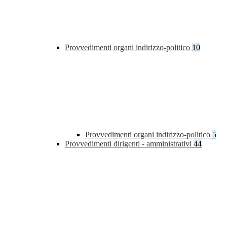
Provvedimenti organi indirizzo-politico
10
Provvedimenti organi indirizzo-politico
5
Provvedimenti dirigenti - amministrativi
44