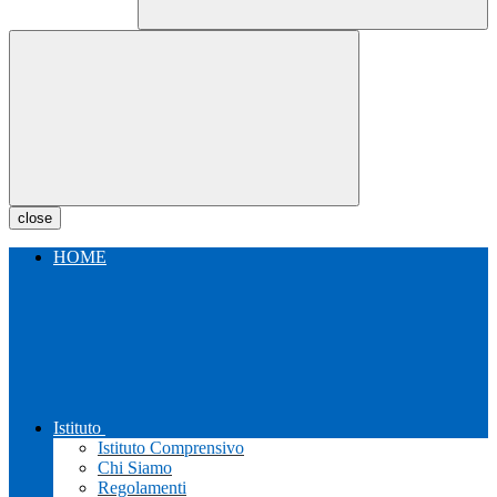
close
HOME
Istituto
Istituto Comprensivo
Chi Siamo
Regolamenti