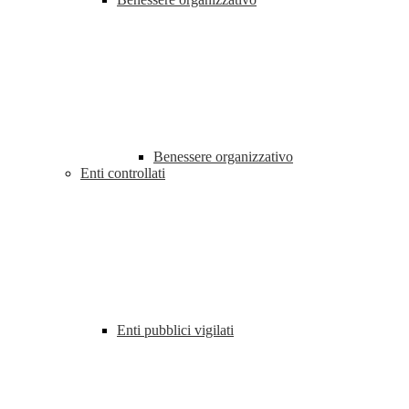
Benessere organizzativo
Enti controllati
Enti pubblici vigilati