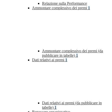
Relazione sulla Performance
Ammontare complessivo dei premi
1
Ammontare complessivo dei premi (da
pubblicare in tabelle)
1
Dati relativi ai premi
1
Dati relativi ai premi (da pubblicare in
tabelle)
1
Benessere organizzativo