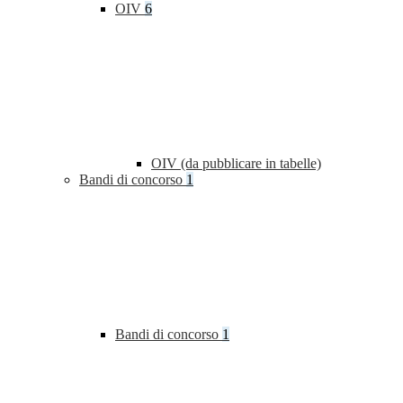
OIV
6
OIV (da pubblicare in tabelle)
Bandi di concorso
1
Bandi di concorso
1