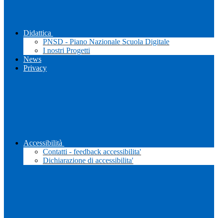
Didattica
PNSD - Piano Nazionale Scuola Digitale
I nostri Progetti
News
Privacy
Accessibilità
Contatti - feedback accessibilita'
Dichiarazione di accessibilita'