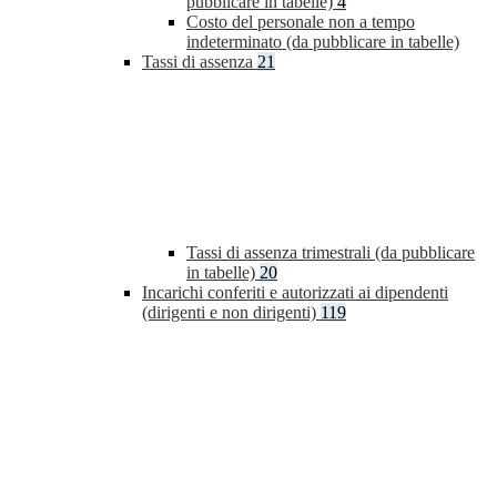
pubblicare in tabelle)
4
Costo del personale non a tempo
indeterminato (da pubblicare in tabelle)
Tassi di assenza
21
Tassi di assenza trimestrali (da pubblicare
in tabelle)
20
Incarichi conferiti e autorizzati ai dipendenti
(dirigenti e non dirigenti)
119