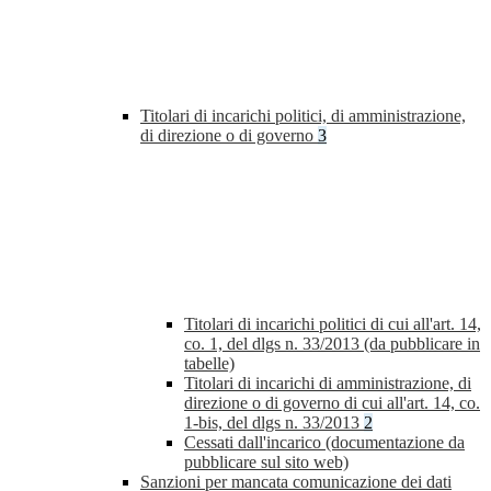
Titolari di incarichi politici, di amministrazione,
di direzione o di governo
3
Titolari di incarichi politici di cui all'art. 14,
co. 1, del dlgs n. 33/2013 (da pubblicare in
tabelle)
Titolari di incarichi di amministrazione, di
direzione o di governo di cui all'art. 14, co.
1-bis, del dlgs n. 33/2013
2
Cessati dall'incarico (documentazione da
pubblicare sul sito web)
Sanzioni per mancata comunicazione dei dati