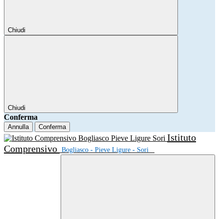
Chiudi
Chiudi
Conferma
Annulla
Conferma
Istituto
Comprensivo
Bogliasco - Pieve Ligure - Sori