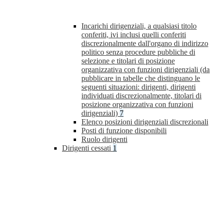
Incarichi dirigenziali, a qualsiasi titolo
conferiti, ivi inclusi quelli conferiti
discrezionalmente dall'organo di indirizzo
politico senza procedure pubbliche di
selezione e titolari di posizione
organizzativa con funzioni dirigenziali (da
pubblicare in tabelle che distinguano le
seguenti situazioni: dirigenti, dirigenti
individuati discrezionalmente, titolari di
posizione organizzativa con funzioni
dirigenziali)
7
Elenco posizioni dirigenziali discrezionali
Posti di funzione disponibili
Ruolo dirigenti
Dirigenti cessati
1