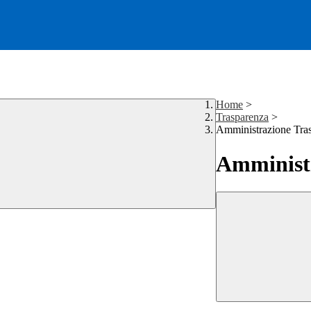
Home
>
Trasparenza
>
Amministrazione Tra
Amministr