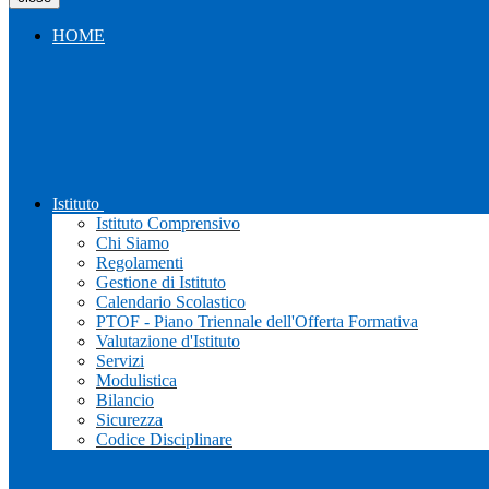
HOME
Istituto
Istituto Comprensivo
Chi Siamo
Regolamenti
Gestione di Istituto
Calendario Scolastico
PTOF - Piano Triennale dell'Offerta Formativa
Valutazione d'Istituto
Servizi
Modulistica
Bilancio
Sicurezza
Codice Disciplinare