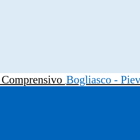
to Comprensivo
Bogliasco - Pie