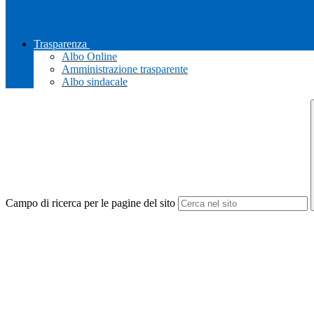
Trasparenza
Albo Online
Amministrazione trasparente
Albo sindacale
Campo di ricerca per le pagine del sito