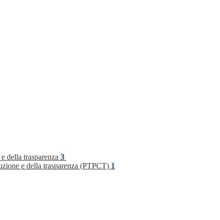
 e della trasparenza
3
rruzione e della trasparenza (PTPCT)
1