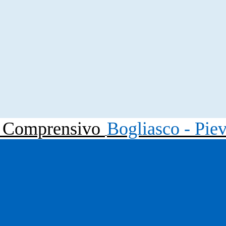
to Comprensivo
Bogliasco - Pie