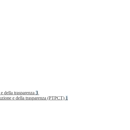
 e della trasparenza
3
rruzione e della trasparenza (PTPCT)
1