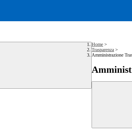
Home
>
Trasparenza
>
Amministrazione Tra
Amministr