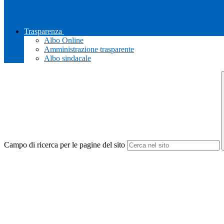
Trasparenza
Albo Online
Amministrazione trasparente
Albo sindacale
Campo di ricerca per le pagine del sito