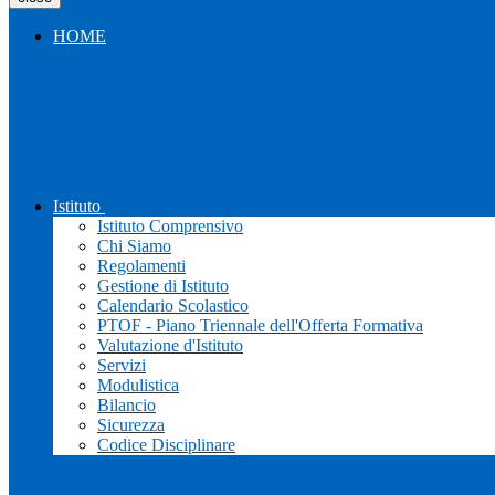
HOME
Istituto
Istituto Comprensivo
Chi Siamo
Regolamenti
Gestione di Istituto
Calendario Scolastico
PTOF - Piano Triennale dell'Offerta Formativa
Valutazione d'Istituto
Servizi
Modulistica
Bilancio
Sicurezza
Codice Disciplinare