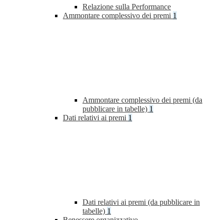
Relazione sulla Performance
Ammontare complessivo dei premi
1
Ammontare complessivo dei premi (da
pubblicare in tabelle)
1
Dati relativi ai premi
1
Dati relativi ai premi (da pubblicare in
tabelle)
1
Benessere organizzativo