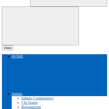
close
HOME
Istituto
Istituto Comprensivo
Chi Siamo
Regolamenti