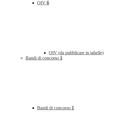
OIV
6
OIV (da pubblicare in tabelle)
Bandi di concorso
1
Bandi di concorso
1