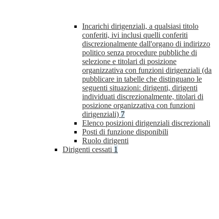
Incarichi dirigenziali, a qualsiasi titolo
conferiti, ivi inclusi quelli conferiti
discrezionalmente dall'organo di indirizzo
politico senza procedure pubbliche di
selezione e titolari di posizione
organizzativa con funzioni dirigenziali (da
pubblicare in tabelle che distinguano le
seguenti situazioni: dirigenti, dirigenti
individuati discrezionalmente, titolari di
posizione organizzativa con funzioni
dirigenziali)
7
Elenco posizioni dirigenziali discrezionali
Posti di funzione disponibili
Ruolo dirigenti
Dirigenti cessati
1