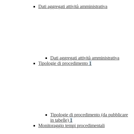
Dati aggregati attività amministrativa
Dati aggregati attività amministrativa
Tipologie di procedimento
1
Tipologie di procedimento (da pubblicare
in tabelle)
1
Monitoraggio tempi procedimentali