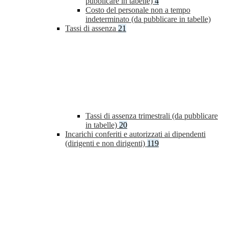
pubblicare in tabelle)
4
Costo del personale non a tempo
indeterminato (da pubblicare in tabelle)
Tassi di assenza
21
Tassi di assenza trimestrali (da pubblicare
in tabelle)
20
Incarichi conferiti e autorizzati ai dipendenti
(dirigenti e non dirigenti)
119