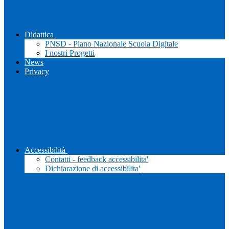
Didattica
PNSD - Piano Nazionale Scuola Digitale
I nostri Progetti
News
Privacy
Accessibilità
Contatti - feedback accessibilita'
Dichiarazione di accessibilita'