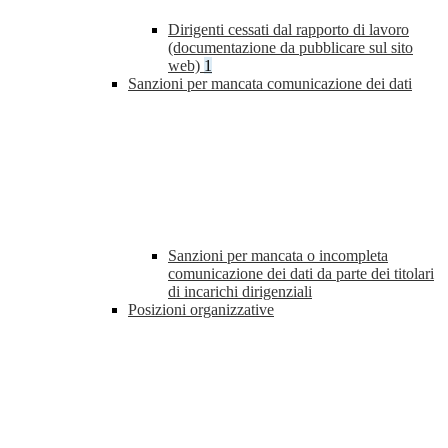
Dirigenti cessati dal rapporto di lavoro
(documentazione da pubblicare sul sito
web)
1
Sanzioni per mancata comunicazione dei dati
Sanzioni per mancata o incompleta
comunicazione dei dati da parte dei titolari
di incarichi dirigenziali
Posizioni organizzative