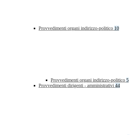
Provvedimenti organi indirizzo-politico
10
Provvedimenti organi indirizzo-politico
5
Provvedimenti dirigenti - amministrativi
44