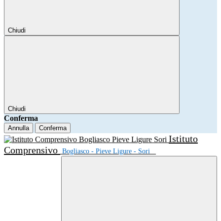
Chiudi
Chiudi
Conferma
Annulla
Conferma
Istituto
Comprensivo
Bogliasco - Pieve Ligure - Sori