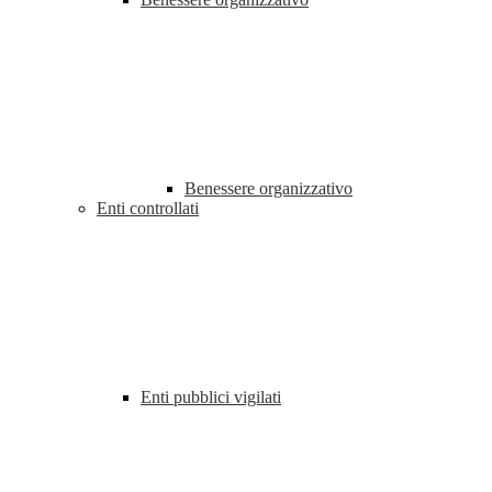
Benessere organizzativo
Enti controllati
Enti pubblici vigilati