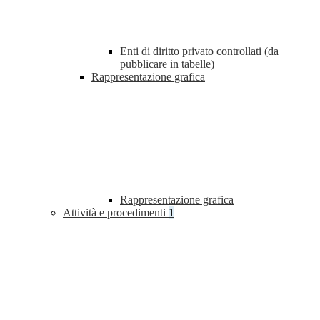
Enti di diritto privato controllati (da
pubblicare in tabelle)
Rappresentazione grafica
Rappresentazione grafica
Attività e procedimenti
1