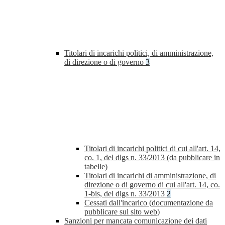
Titolari di incarichi politici, di amministrazione,
di direzione o di governo
3
Titolari di incarichi politici di cui all'art. 14,
co. 1, del dlgs n. 33/2013 (da pubblicare in
tabelle)
Titolari di incarichi di amministrazione, di
direzione o di governo di cui all'art. 14, co.
1-bis, del dlgs n. 33/2013
2
Cessati dall'incarico (documentazione da
pubblicare sul sito web)
Sanzioni per mancata comunicazione dei dati