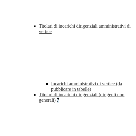
Titolari di incarichi dirigenziali amministrativi di
vertice
Incarichi amministrativi di vertice (da
pubblicare in tabelle)
Titolari di incarichi dirigenziali (dirigenti non
generali)
7