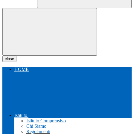
close
HOME
Istituto
Istituto Comprensivo
Chi Siamo
Regolamenti