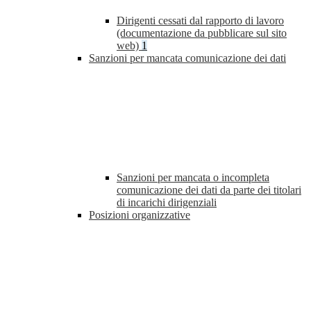
Dirigenti cessati dal rapporto di lavoro
(documentazione da pubblicare sul sito
web)
1
Sanzioni per mancata comunicazione dei dati
Sanzioni per mancata o incompleta
comunicazione dei dati da parte dei titolari
di incarichi dirigenziali
Posizioni organizzative