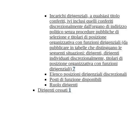
Incarichi dirigenziali, a qualsiasi titolo
conferiti, ivi inclusi quelli conferiti
discrezionalmente dall'organo di indirizzo
politico senza procedure pubbliche di
selezione e titolari di posizione
organizzativa con funzioni dirigenziali (da
pubblicare in tabelle che distinguano le
seguenti situazioni: dirigenti, dirigenti
individuati discrezionalmente, titolari di
posizione organizzativa con funzioni
dirigenziali)
7
Elenco posizioni dirigenziali discrezionali
Posti di funzione disponibili
Ruolo dirigenti
Dirigenti cessati
1