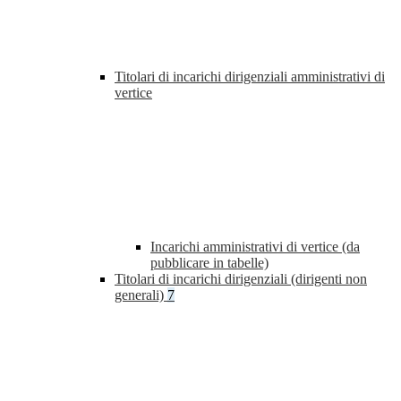
Titolari di incarichi dirigenziali amministrativi di
vertice
Incarichi amministrativi di vertice (da
pubblicare in tabelle)
Titolari di incarichi dirigenziali (dirigenti non
generali)
7