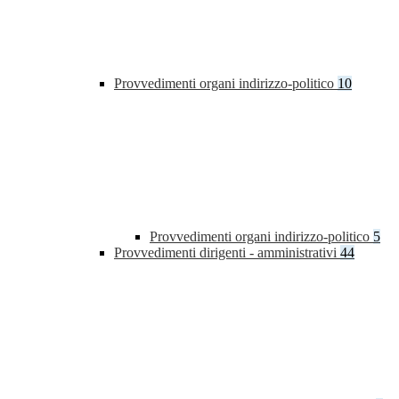
Provvedimenti organi indirizzo-politico
10
Provvedimenti organi indirizzo-politico
5
Provvedimenti dirigenti - amministrativi
44