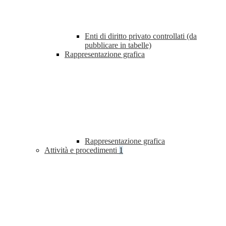
Enti di diritto privato controllati (da
pubblicare in tabelle)
Rappresentazione grafica
Rappresentazione grafica
Attività e procedimenti
1