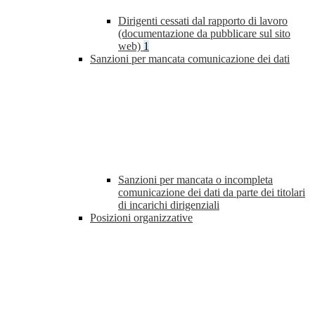
Dirigenti cessati dal rapporto di lavoro
(documentazione da pubblicare sul sito
web)
1
Sanzioni per mancata comunicazione dei dati
Sanzioni per mancata o incompleta
comunicazione dei dati da parte dei titolari
di incarichi dirigenziali
Posizioni organizzative