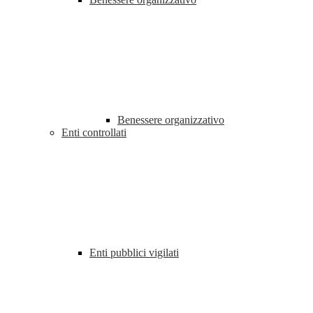
Benessere organizzativo
Enti controllati
Enti pubblici vigilati