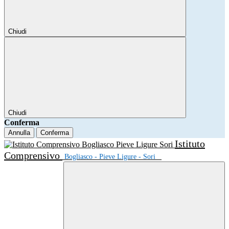
Chiudi
Chiudi
Conferma
Annulla
Conferma
Istituto
Comprensivo
Bogliasco - Pieve Ligure - Sori