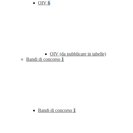
OIV
6
OIV (da pubblicare in tabelle)
Bandi di concorso
1
Bandi di concorso
1