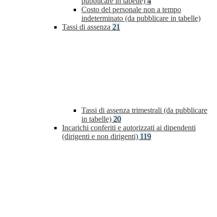
pubblicare in tabelle)
4
Costo del personale non a tempo
indeterminato (da pubblicare in tabelle)
Tassi di assenza
21
Tassi di assenza trimestrali (da pubblicare
in tabelle)
20
Incarichi conferiti e autorizzati ai dipendenti
(dirigenti e non dirigenti)
119