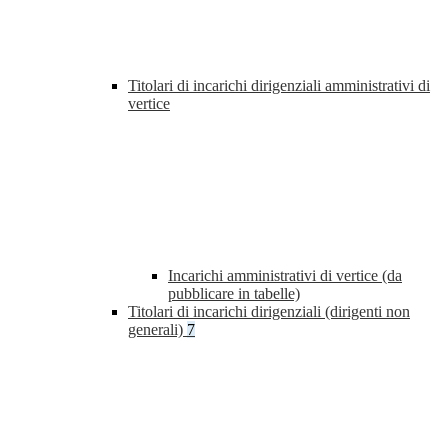
Titolari di incarichi dirigenziali amministrativi di
vertice
Incarichi amministrativi di vertice (da
pubblicare in tabelle)
Titolari di incarichi dirigenziali (dirigenti non
generali)
7