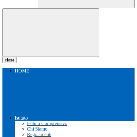
close
HOME
Istituto
Istituto Comprensivo
Chi Siamo
Regolamenti