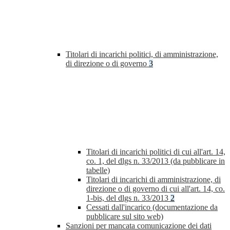
Titolari di incarichi politici, di amministrazione,
di direzione o di governo
3
Titolari di incarichi politici di cui all'art. 14,
co. 1, del dlgs n. 33/2013 (da pubblicare in
tabelle)
Titolari di incarichi di amministrazione, di
direzione o di governo di cui all'art. 14, co.
1-bis, del dlgs n. 33/2013
2
Cessati dall'incarico (documentazione da
pubblicare sul sito web)
Sanzioni per mancata comunicazione dei dati