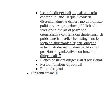
Incarichi dirigenziali, a qualsiasi titolo
conferiti, ivi inclusi quelli conferiti
discrezionalmente dall'organo di indirizzo
politico senza procedure pubbliche di
selezione e titolari di posizione
organizzativa con funzioni dirigenziali (da
pubblicare in tabelle che distinguano le
seguenti situazioni: dirigenti, dirigenti
individuati discrezionalmente, titolari di
posizione organizzativa con funzioni
dirigenziali)
7
Elenco posizioni dirigenziali discrezionali
Posti di funzione disponibili
Ruolo dirigenti
Dirigenti cessati
1