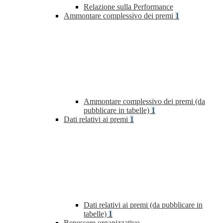
Relazione sulla Performance
Ammontare complessivo dei premi
1
Ammontare complessivo dei premi (da
pubblicare in tabelle)
1
Dati relativi ai premi
1
Dati relativi ai premi (da pubblicare in
tabelle)
1
Benessere organizzativo