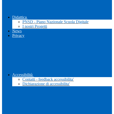
Didattica
PNSD - Piano Nazionale Scuola Digitale
I nostri Progetti
News
Privacy
Accessibilità
Contatti - feedback accessibilita'
Dichiarazione di accessibilita'