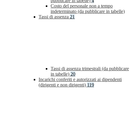
pubblicare in tabelle)
4
Costo del personale non a tempo
indeterminato (da pubblicare in tabelle)
Tassi di assenza
21
Tassi di assenza trimestrali (da pubblicare
in tabelle)
20
Incarichi conferiti e autorizzati ai dipendenti
(dirigenti e non dirigenti)
119