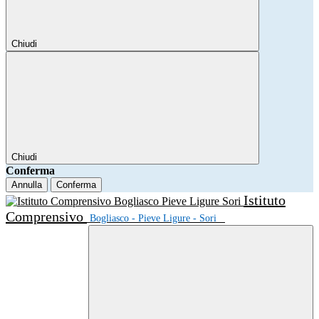
Chiudi
Chiudi
Conferma
Annulla
Conferma
Istituto
Comprensivo
Bogliasco - Pieve Ligure - Sori