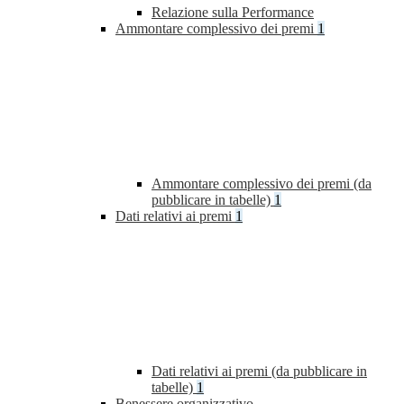
Relazione sulla Performance
Ammontare complessivo dei premi
1
Ammontare complessivo dei premi (da
pubblicare in tabelle)
1
Dati relativi ai premi
1
Dati relativi ai premi (da pubblicare in
tabelle)
1
Benessere organizzativo