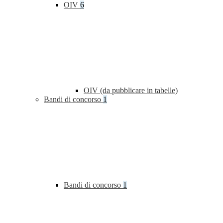
OIV
6
OIV (da pubblicare in tabelle)
Bandi di concorso
1
Bandi di concorso
1