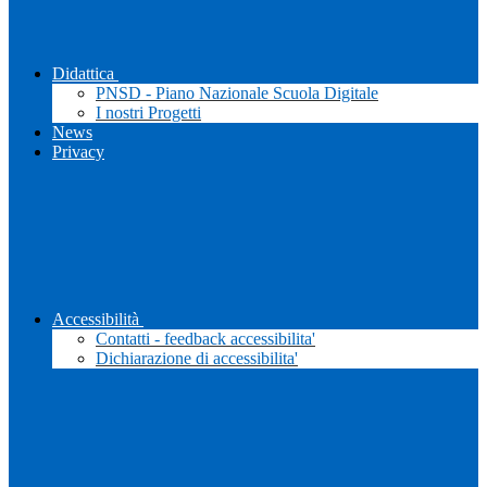
Didattica
PNSD - Piano Nazionale Scuola Digitale
I nostri Progetti
News
Privacy
Accessibilità
Contatti - feedback accessibilita'
Dichiarazione di accessibilita'