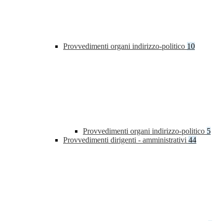
Provvedimenti organi indirizzo-politico
10
Provvedimenti organi indirizzo-politico
5
Provvedimenti dirigenti - amministrativi
44