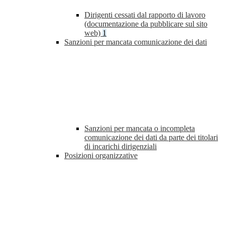
Dirigenti cessati dal rapporto di lavoro
(documentazione da pubblicare sul sito
web)
1
Sanzioni per mancata comunicazione dei dati
Sanzioni per mancata o incompleta
comunicazione dei dati da parte dei titolari
di incarichi dirigenziali
Posizioni organizzative