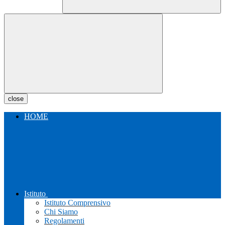
close
HOME
Istituto
Istituto Comprensivo
Chi Siamo
Regolamenti