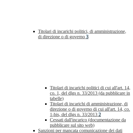
Titolari di incarichi politici, di amministrazione,
di direzione o di governo
3
Titolari di incarichi politici di cui all'art. 14,
co. 1, del dlgs n. 33/2013 (da pubblicare in
tabelle)
Titolari di incarichi di amministrazione, di
direzione o di governo di cui all'art. 14, co.
1-bis, del dlgs n. 33/2013
2
Cessati dall'incarico (documentazione da
pubblicare sul sito web)
Sanzioni per mancata comunicazione dei dati