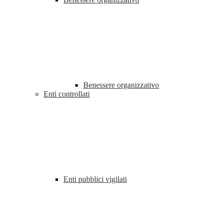
Benessere organizzativo
Enti controllati
Enti pubblici vigilati