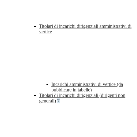
Titolari di incarichi dirigenziali amministrativi di
vertice
Incarichi amministrativi di vertice (da
pubblicare in tabelle)
Titolari di incarichi dirigenziali (dirigenti non
generali)
7