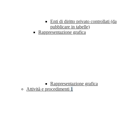
Enti di diritto privato controllati (da
pubblicare in tabelle)
Rappresentazione grafica
Rappresentazione grafica
Attività e procedimenti
1