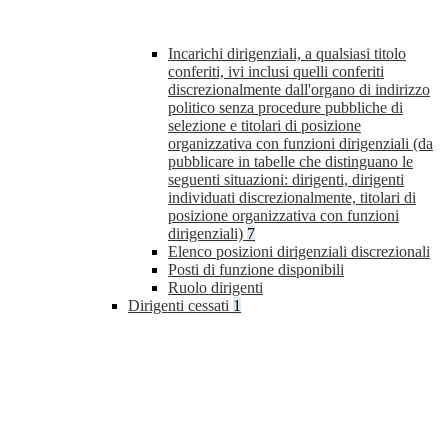
Incarichi dirigenziali, a qualsiasi titolo
conferiti, ivi inclusi quelli conferiti
discrezionalmente dall'organo di indirizzo
politico senza procedure pubbliche di
selezione e titolari di posizione
organizzativa con funzioni dirigenziali (da
pubblicare in tabelle che distinguano le
seguenti situazioni: dirigenti, dirigenti
individuati discrezionalmente, titolari di
posizione organizzativa con funzioni
dirigenziali)
7
Elenco posizioni dirigenziali discrezionali
Posti di funzione disponibili
Ruolo dirigenti
Dirigenti cessati
1