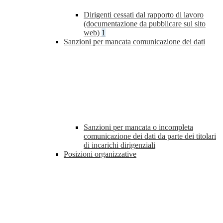
Dirigenti cessati dal rapporto di lavoro
(documentazione da pubblicare sul sito
web)
1
Sanzioni per mancata comunicazione dei dati
Sanzioni per mancata o incompleta
comunicazione dei dati da parte dei titolari
di incarichi dirigenziali
Posizioni organizzative