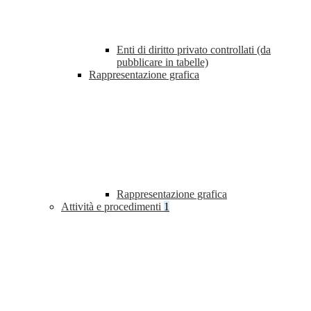
Enti di diritto privato controllati (da
pubblicare in tabelle)
Rappresentazione grafica
Rappresentazione grafica
Attività e procedimenti
1