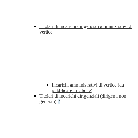
Titolari di incarichi dirigenziali amministrativi di
vertice
Incarichi amministrativi di vertice (da
pubblicare in tabelle)
Titolari di incarichi dirigenziali (dirigenti non
generali)
7