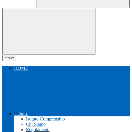
close
HOME
Istituto
Istituto Comprensivo
Chi Siamo
Regolamenti