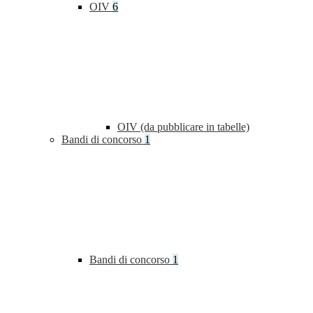
OIV
6
OIV (da pubblicare in tabelle)
Bandi di concorso
1
Bandi di concorso
1