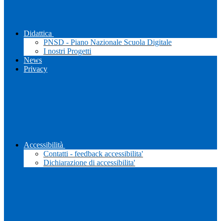
Didattica
PNSD - Piano Nazionale Scuola Digitale
I nostri Progetti
News
Privacy
Accessibilità
Contatti - feedback accessibilita'
Dichiarazione di accessibilita'