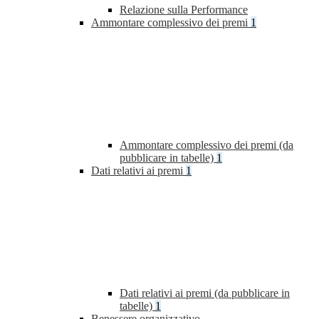
Relazione sulla Performance
Ammontare complessivo dei premi
1
Ammontare complessivo dei premi (da
pubblicare in tabelle)
1
Dati relativi ai premi
1
Dati relativi ai premi (da pubblicare in
tabelle)
1
Benessere organizzativo