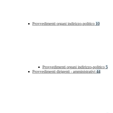
Provvedimenti organi indirizzo-politico
10
Provvedimenti organi indirizzo-politico
5
Provvedimenti dirigenti - amministrativi
44