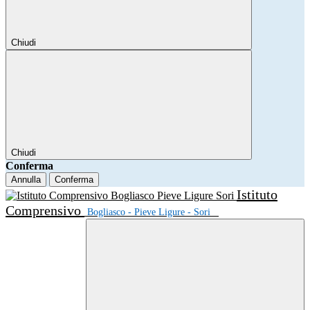
Chiudi
Chiudi
Conferma
Annulla
Conferma
Istituto
Comprensivo
Bogliasco - Pieve Ligure - Sori