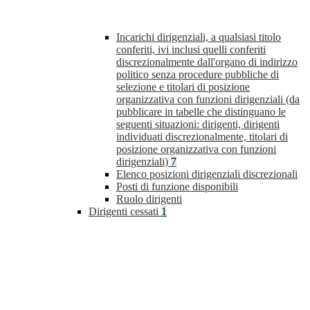
Incarichi dirigenziali, a qualsiasi titolo
conferiti, ivi inclusi quelli conferiti
discrezionalmente dall'organo di indirizzo
politico senza procedure pubbliche di
selezione e titolari di posizione
organizzativa con funzioni dirigenziali (da
pubblicare in tabelle che distinguano le
seguenti situazioni: dirigenti, dirigenti
individuati discrezionalmente, titolari di
posizione organizzativa con funzioni
dirigenziali)
7
Elenco posizioni dirigenziali discrezionali
Posti di funzione disponibili
Ruolo dirigenti
Dirigenti cessati
1