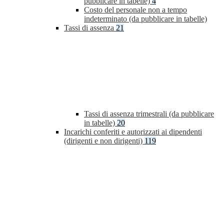
pubblicare in tabelle)
4
Costo del personale non a tempo
indeterminato (da pubblicare in tabelle)
Tassi di assenza
21
Tassi di assenza trimestrali (da pubblicare
in tabelle)
20
Incarichi conferiti e autorizzati ai dipendenti
(dirigenti e non dirigenti)
119