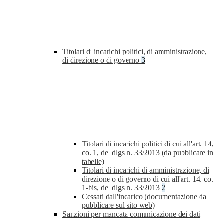
Titolari di incarichi politici, di amministrazione,
di direzione o di governo
3
Titolari di incarichi politici di cui all'art. 14,
co. 1, del dlgs n. 33/2013 (da pubblicare in
tabelle)
Titolari di incarichi di amministrazione, di
direzione o di governo di cui all'art. 14, co.
1-bis, del dlgs n. 33/2013
2
Cessati dall'incarico (documentazione da
pubblicare sul sito web)
Sanzioni per mancata comunicazione dei dati