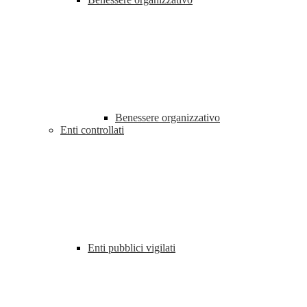
Benessere organizzativo
Enti controllati
Enti pubblici vigilati