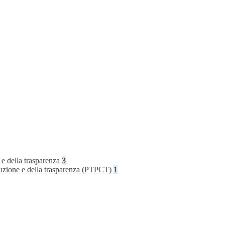
 e della trasparenza
3
rruzione e della trasparenza (PTPCT)
1