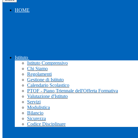
HOME
Istituto
Istituto Comprensivo
Chi Siamo
Regolamenti
Gestione di Istituto
Calendario Scolastico
PTOF - Piano Triennale dell'Offerta Formativa
Valutazione d'Istituto
Servizi
Modulistica
Bilancio
Sicurezza
Codice Disciplinare