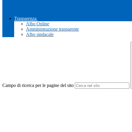
Trasparenza
Albo Online
Amministrazione trasparente
Albo sindacale
Campo di ricerca per le pagine del sito