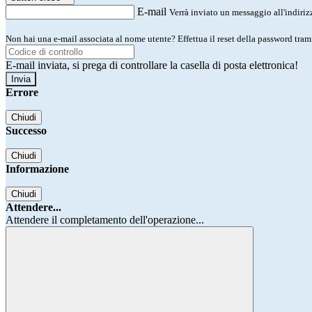
E-mail
Verrà inviato un messaggio all'indirizz
Non hai una e-mail associata al nome utente? Effettua il reset della password tram
E-mail inviata, si prega di controllare la casella di posta elettronica!
Errore
Chiudi
Successo
Chiudi
Informazione
Chiudi
Attendere...
Attendere il completamento dell'operazione...