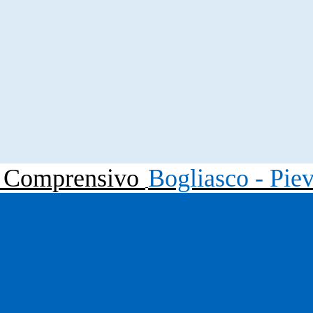
to Comprensivo
Bogliasco - Pie