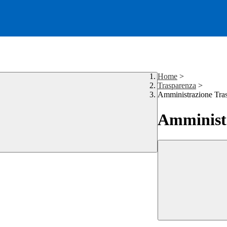
Home
>
Trasparenza
>
Amministrazione Tra
Amministr