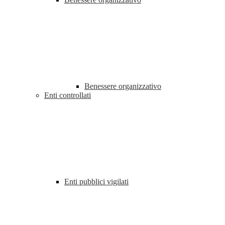
Benessere organizzativo
Enti controllati
Enti pubblici vigilati