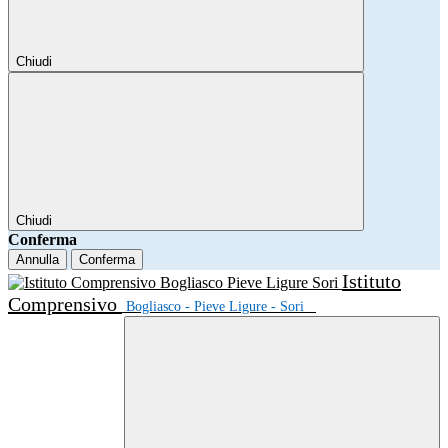
Chiudi
Chiudi
Conferma
Annulla
Conferma
Istituto
Comprensivo
Bogliasco - Pieve Ligure - Sori