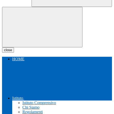
close
HOME
Istituto
Istituto Comprensivo
Chi Siamo
Regolamenti