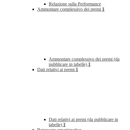
Relazione sulla Performance
Ammontare complessivo dei premi
1
Ammontare complessivo dei premi (da
pubblicare in tabelle)
1
Dati relativi ai premi
1
Dati relativi ai premi (da pubblicare in
tabelle)
1
Benessere organizzativo