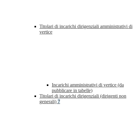
Titolari di incarichi dirigenziali amministrativi di
vertice
Incarichi amministrativi di vertice (da
pubblicare in tabelle)
Titolari di incarichi dirigenziali (dirigenti non
generali)
7