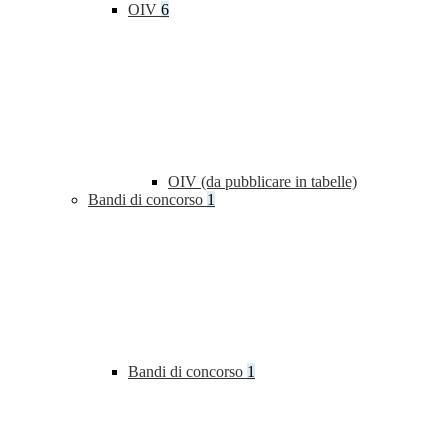
OIV
6
OIV (da pubblicare in tabelle)
Bandi di concorso
1
Bandi di concorso
1