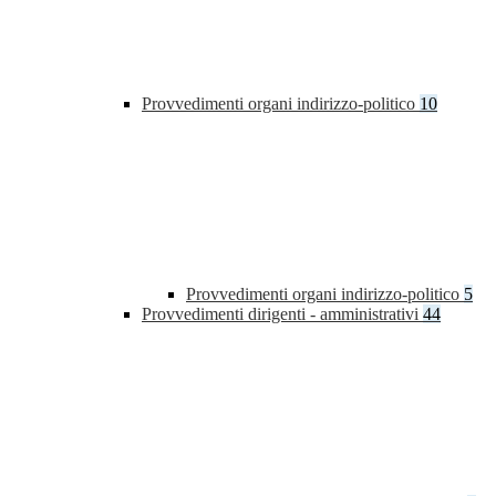
Provvedimenti organi indirizzo-politico
10
Provvedimenti organi indirizzo-politico
5
Provvedimenti dirigenti - amministrativi
44