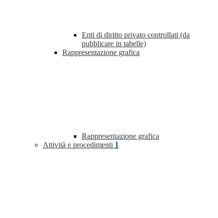
Enti di diritto privato controllati (da
pubblicare in tabelle)
Rappresentazione grafica
Rappresentazione grafica
Attività e procedimenti
1