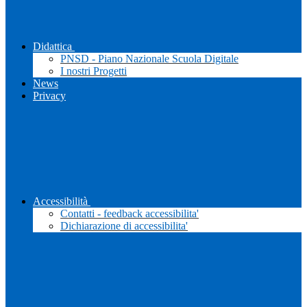
Didattica
PNSD - Piano Nazionale Scuola Digitale
I nostri Progetti
News
Privacy
Accessibilità
Contatti - feedback accessibilita'
Dichiarazione di accessibilita'