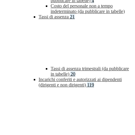
pubblicare in tabelle)
4
Costo del personale non a tempo
indeterminato (da pubblicare in tabelle)
Tassi di assenza
21
Tassi di assenza trimestrali (da pubblicare
in tabelle)
20
Incarichi conferiti e autorizzati ai dipendenti
(dirigenti e non dirigenti)
119