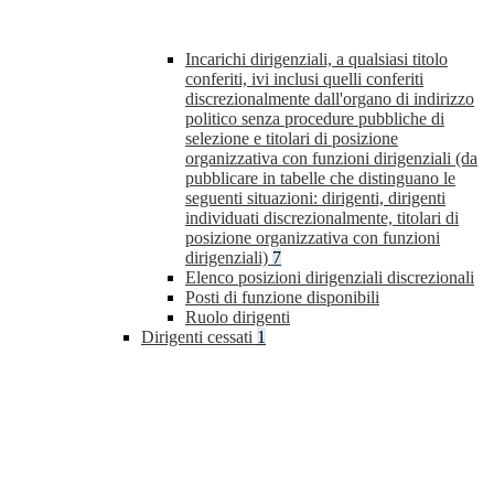
Incarichi dirigenziali, a qualsiasi titolo
conferiti, ivi inclusi quelli conferiti
discrezionalmente dall'organo di indirizzo
politico senza procedure pubbliche di
selezione e titolari di posizione
organizzativa con funzioni dirigenziali (da
pubblicare in tabelle che distinguano le
seguenti situazioni: dirigenti, dirigenti
individuati discrezionalmente, titolari di
posizione organizzativa con funzioni
dirigenziali)
7
Elenco posizioni dirigenziali discrezionali
Posti di funzione disponibili
Ruolo dirigenti
Dirigenti cessati
1