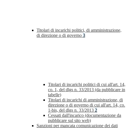
Titolari di incarichi politici, di amministrazione,
di direzione o di governo
3
Titolari di incarichi politici di cui all'art. 14,
co. 1, del dlgs n. 33/2013 (da pubblicare in
tabelle)
Titolari di incarichi di amministrazione, di
direzione o di governo di cui all'art. 14, co.
1-bis, del dlgs n. 33/2013
2
Cessati dall'incarico (documentazione da
pubblicare sul sito web)
Sanzioni per mancata comunicazione dei dati