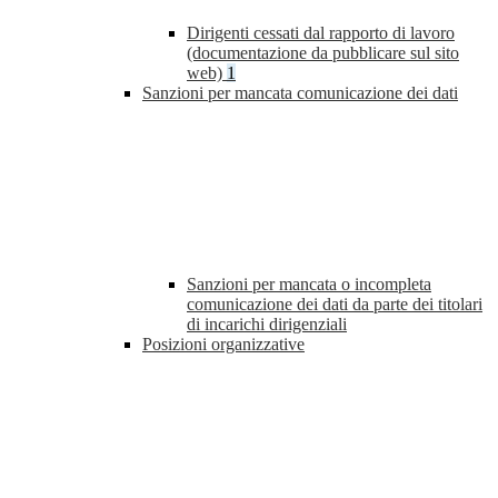
Dirigenti cessati dal rapporto di lavoro
(documentazione da pubblicare sul sito
web)
1
Sanzioni per mancata comunicazione dei dati
Sanzioni per mancata o incompleta
comunicazione dei dati da parte dei titolari
di incarichi dirigenziali
Posizioni organizzative