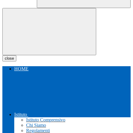
close
HOME
Istituto
Istituto Comprensivo
Chi Siamo
Regolamenti