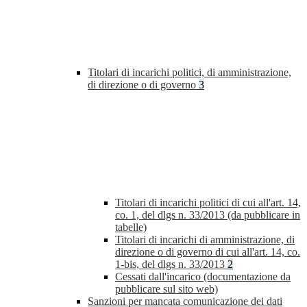
Titolari di incarichi politici, di amministrazione,
di direzione o di governo
3
Titolari di incarichi politici di cui all'art. 14,
co. 1, del dlgs n. 33/2013 (da pubblicare in
tabelle)
Titolari di incarichi di amministrazione, di
direzione o di governo di cui all'art. 14, co.
1-bis, del dlgs n. 33/2013
2
Cessati dall'incarico (documentazione da
pubblicare sul sito web)
Sanzioni per mancata comunicazione dei dati