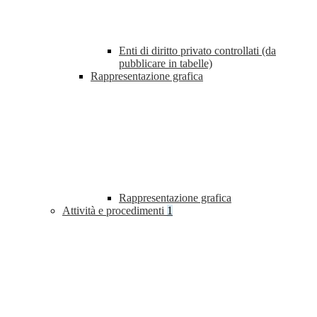
Enti di diritto privato controllati (da
pubblicare in tabelle)
Rappresentazione grafica
Rappresentazione grafica
Attività e procedimenti
1