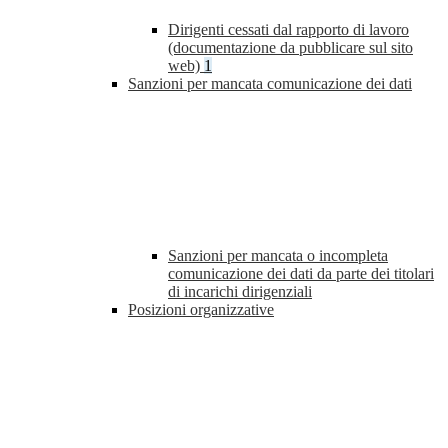
Dirigenti cessati dal rapporto di lavoro
(documentazione da pubblicare sul sito
web)
1
Sanzioni per mancata comunicazione dei dati
Sanzioni per mancata o incompleta
comunicazione dei dati da parte dei titolari
di incarichi dirigenziali
Posizioni organizzative