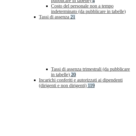
pubblicare in tabelle)
4
Costo del personale non a tempo
indeterminato (da pubblicare in tabelle)
Tassi di assenza
21
Tassi di assenza trimestrali (da pubblicare
in tabelle)
20
Incarichi conferiti e autorizzati ai dipendenti
(dirigenti e non dirigenti)
119