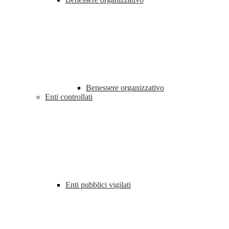
Benessere organizzativo
Enti controllati
Enti pubblici vigilati