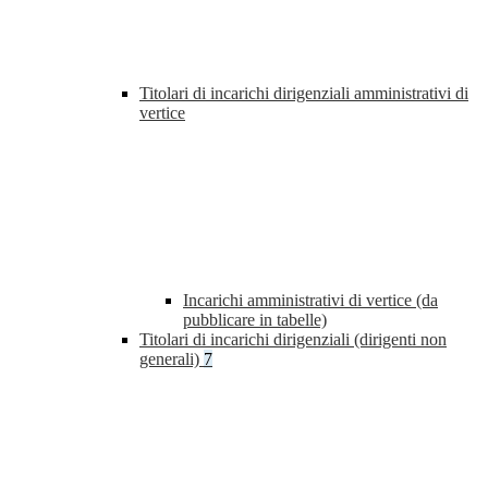
Titolari di incarichi dirigenziali amministrativi di
vertice
Incarichi amministrativi di vertice (da
pubblicare in tabelle)
Titolari di incarichi dirigenziali (dirigenti non
generali)
7