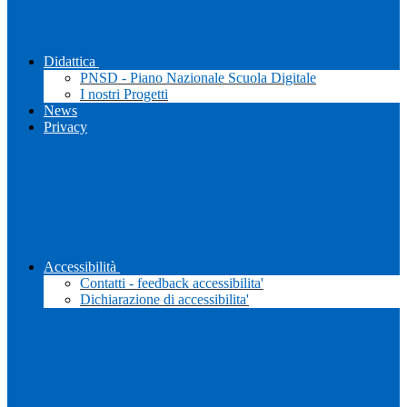
Didattica
PNSD - Piano Nazionale Scuola Digitale
I nostri Progetti
News
Privacy
Accessibilità
Contatti - feedback accessibilita'
Dichiarazione di accessibilita'