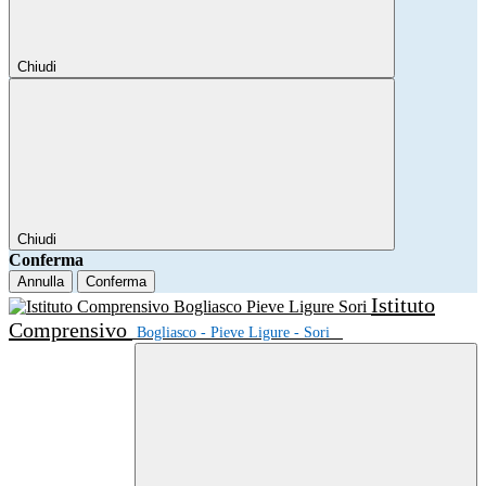
Chiudi
Chiudi
Conferma
Annulla
Conferma
Istituto
Comprensivo
Bogliasco - Pieve Ligure - Sori