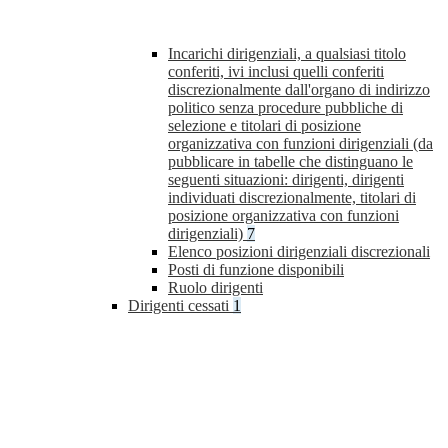
Incarichi dirigenziali, a qualsiasi titolo
conferiti, ivi inclusi quelli conferiti
discrezionalmente dall'organo di indirizzo
politico senza procedure pubbliche di
selezione e titolari di posizione
organizzativa con funzioni dirigenziali (da
pubblicare in tabelle che distinguano le
seguenti situazioni: dirigenti, dirigenti
individuati discrezionalmente, titolari di
posizione organizzativa con funzioni
dirigenziali)
7
Elenco posizioni dirigenziali discrezionali
Posti di funzione disponibili
Ruolo dirigenti
Dirigenti cessati
1