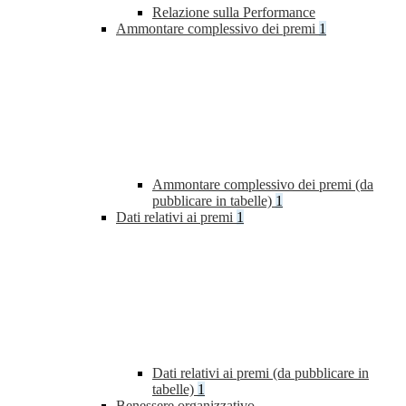
Relazione sulla Performance
Ammontare complessivo dei premi
1
Ammontare complessivo dei premi (da
pubblicare in tabelle)
1
Dati relativi ai premi
1
Dati relativi ai premi (da pubblicare in
tabelle)
1
Benessere organizzativo