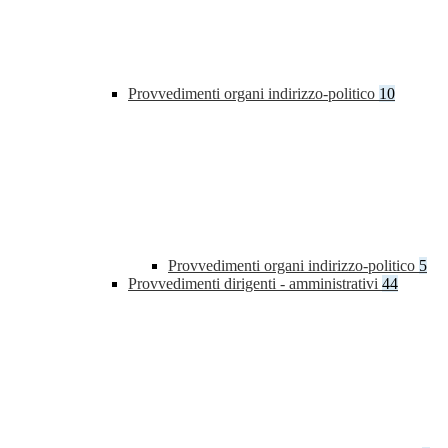
Provvedimenti organi indirizzo-politico
10
Provvedimenti organi indirizzo-politico
5
Provvedimenti dirigenti - amministrativi
44