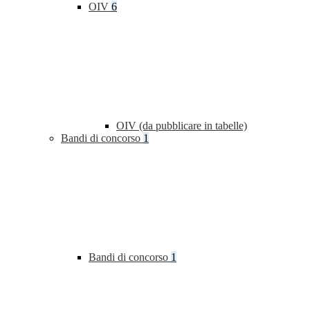
OIV
6
OIV (da pubblicare in tabelle)
Bandi di concorso
1
Bandi di concorso
1