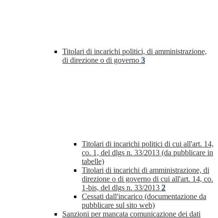
Titolari di incarichi politici, di amministrazione,
di direzione o di governo
3
Titolari di incarichi politici di cui all'art. 14,
co. 1, del dlgs n. 33/2013 (da pubblicare in
tabelle)
Titolari di incarichi di amministrazione, di
direzione o di governo di cui all'art. 14, co.
1-bis, del dlgs n. 33/2013
2
Cessati dall'incarico (documentazione da
pubblicare sul sito web)
Sanzioni per mancata comunicazione dei dati