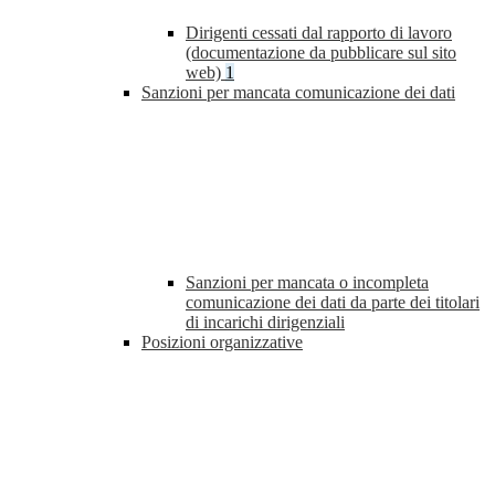
Dirigenti cessati dal rapporto di lavoro
(documentazione da pubblicare sul sito
web)
1
Sanzioni per mancata comunicazione dei dati
Sanzioni per mancata o incompleta
comunicazione dei dati da parte dei titolari
di incarichi dirigenziali
Posizioni organizzative