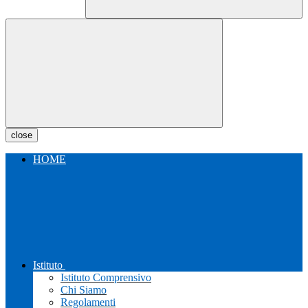
close
HOME
Istituto
Istituto Comprensivo
Chi Siamo
Regolamenti