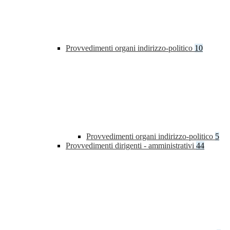
Provvedimenti organi indirizzo-politico
10
Provvedimenti organi indirizzo-politico
5
Provvedimenti dirigenti - amministrativi
44