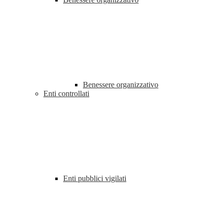
Benessere organizzativo
Enti controllati
Enti pubblici vigilati