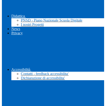
Didattica
PNSD - Piano Nazionale Scuola Digitale
I nostri Progetti
News
Privacy
Accessibilità
Contatti - feedback accessibilita'
Dichiarazione di accessibilita'