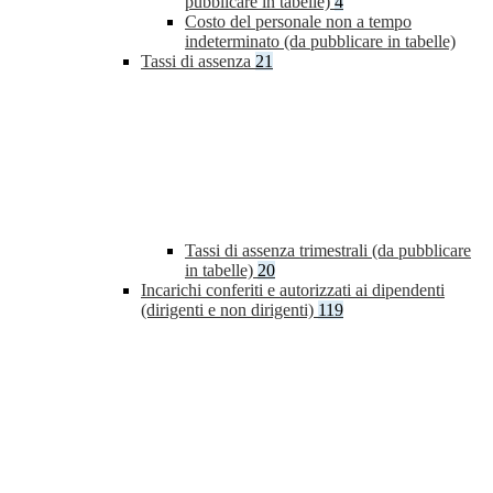
pubblicare in tabelle)
4
Costo del personale non a tempo
indeterminato (da pubblicare in tabelle)
Tassi di assenza
21
Tassi di assenza trimestrali (da pubblicare
in tabelle)
20
Incarichi conferiti e autorizzati ai dipendenti
(dirigenti e non dirigenti)
119