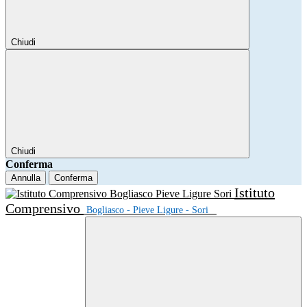
Chiudi
Chiudi
Conferma
Annulla
Conferma
Istituto
Comprensivo
Bogliasco - Pieve Ligure - Sori