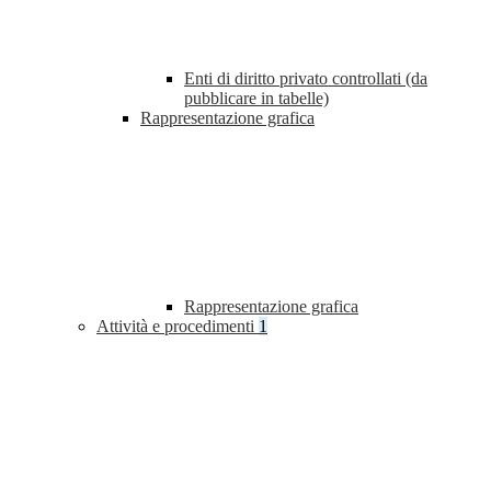
Enti di diritto privato controllati (da
pubblicare in tabelle)
Rappresentazione grafica
Rappresentazione grafica
Attività e procedimenti
1