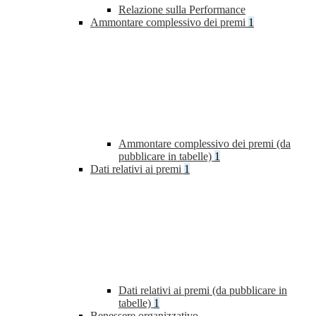
Relazione sulla Performance
Ammontare complessivo dei premi
1
Ammontare complessivo dei premi (da
pubblicare in tabelle)
1
Dati relativi ai premi
1
Dati relativi ai premi (da pubblicare in
tabelle)
1
Benessere organizzativo