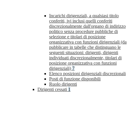
Incarichi dirigenziali, a qualsiasi titolo
conferiti, ivi inclusi quelli conferiti
discrezionalmente dall'organo di indirizzo
politico senza procedure pubbliche di
selezione e titolari di posizione
organizzativa con funzioni dirigenziali (da
pubblicare in tabelle che distinguano le
seguenti situazioni: dirigenti, dirigenti
individuati discrezionalmente, titolari di
posizione organizzativa con funzioni
dirigenziali)
7
Elenco posizioni dirigenziali discrezionali
Posti di funzione disponibili
Ruolo dirigenti
Dirigenti cessati
1