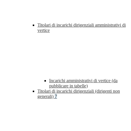
Titolari di incarichi dirigenziali amministrativi di
vertice
Incarichi amministrativi di vertice (da
pubblicare in tabelle)
Titolari di incarichi dirigenziali (dirigenti non
generali)
7