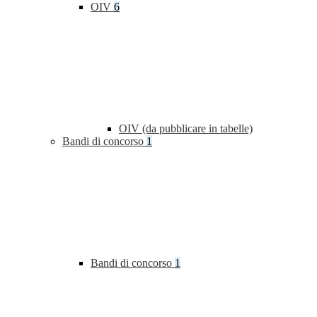
OIV
6
OIV (da pubblicare in tabelle)
Bandi di concorso
1
Bandi di concorso
1