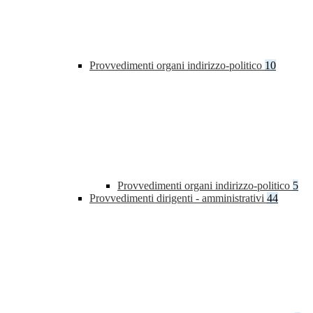
Provvedimenti organi indirizzo-politico
10
Provvedimenti organi indirizzo-politico
5
Provvedimenti dirigenti - amministrativi
44