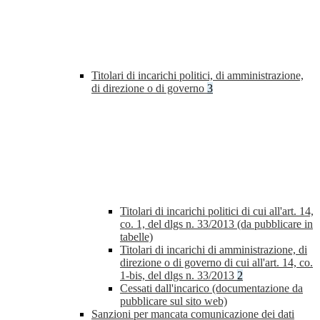
Titolari di incarichi politici, di amministrazione,
di direzione o di governo
3
Titolari di incarichi politici di cui all'art. 14,
co. 1, del dlgs n. 33/2013 (da pubblicare in
tabelle)
Titolari di incarichi di amministrazione, di
direzione o di governo di cui all'art. 14, co.
1-bis, del dlgs n. 33/2013
2
Cessati dall'incarico (documentazione da
pubblicare sul sito web)
Sanzioni per mancata comunicazione dei dati