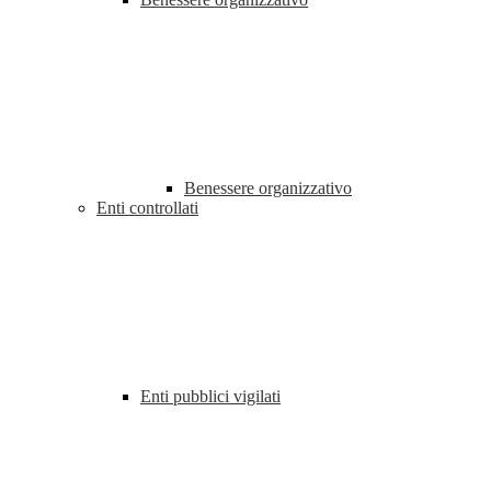
Benessere organizzativo
Enti controllati
Enti pubblici vigilati