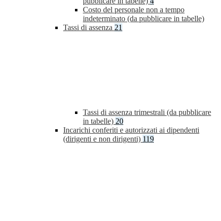
pubblicare in tabelle)
4
Costo del personale non a tempo
indeterminato (da pubblicare in tabelle)
Tassi di assenza
21
Tassi di assenza trimestrali (da pubblicare
in tabelle)
20
Incarichi conferiti e autorizzati ai dipendenti
(dirigenti e non dirigenti)
119