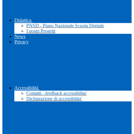
Didattica
PNSD - Piano Nazionale Scuola Digitale
I nostri Progetti
News
Privacy
Accessibilità
Contatti - feedback accessibilita'
Dichiarazione di accessibilita'