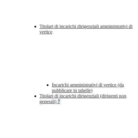
Titolari di incarichi dirigenziali amministrativi di
vertice
Incarichi amministrativi di vertice (da
pubblicare in tabelle)
Titolari di incarichi dirigenziali (dirigenti non
generali)
7