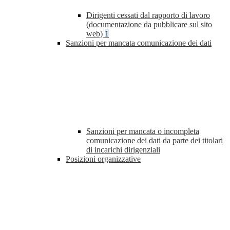
Dirigenti cessati dal rapporto di lavoro
(documentazione da pubblicare sul sito
web)
1
Sanzioni per mancata comunicazione dei dati
Sanzioni per mancata o incompleta
comunicazione dei dati da parte dei titolari
di incarichi dirigenziali
Posizioni organizzative