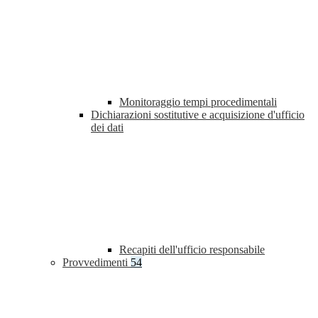
Monitoraggio tempi procedimentali
Dichiarazioni sostitutive e acquisizione d'ufficio
dei dati
Recapiti dell'ufficio responsabile
Provvedimenti
54