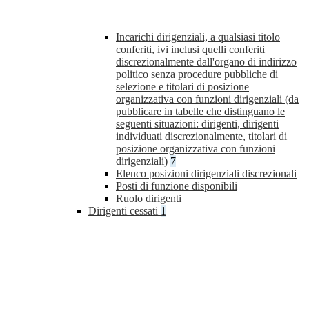
Incarichi dirigenziali, a qualsiasi titolo
conferiti, ivi inclusi quelli conferiti
discrezionalmente dall'organo di indirizzo
politico senza procedure pubbliche di
selezione e titolari di posizione
organizzativa con funzioni dirigenziali (da
pubblicare in tabelle che distinguano le
seguenti situazioni: dirigenti, dirigenti
individuati discrezionalmente, titolari di
posizione organizzativa con funzioni
dirigenziali)
7
Elenco posizioni dirigenziali discrezionali
Posti di funzione disponibili
Ruolo dirigenti
Dirigenti cessati
1