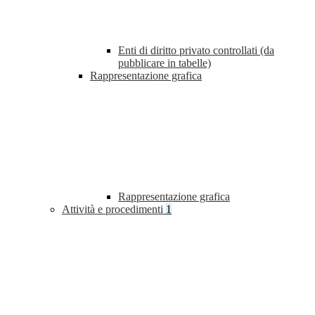
Enti di diritto privato controllati (da
pubblicare in tabelle)
Rappresentazione grafica
Rappresentazione grafica
Attività e procedimenti
1