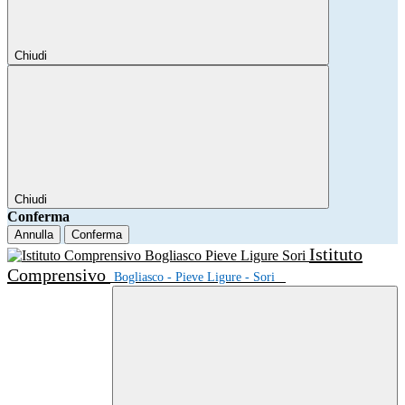
Chiudi
Chiudi
Conferma
Annulla
Conferma
Istituto
Comprensivo
Bogliasco - Pieve Ligure - Sori