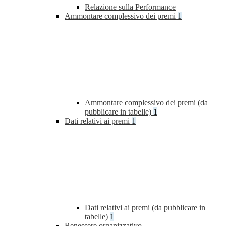
Relazione sulla Performance
Ammontare complessivo dei premi
1
Ammontare complessivo dei premi (da
pubblicare in tabelle)
1
Dati relativi ai premi
1
Dati relativi ai premi (da pubblicare in
tabelle)
1
Benessere organizzativo