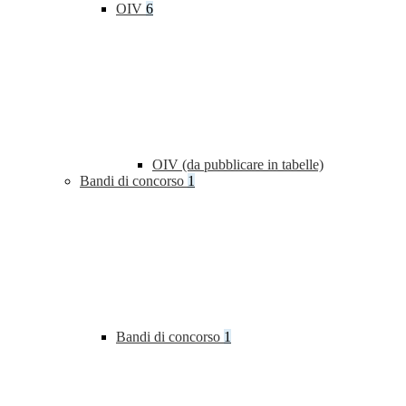
OIV
6
OIV (da pubblicare in tabelle)
Bandi di concorso
1
Bandi di concorso
1