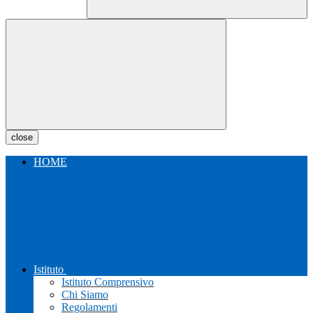
close
HOME
Istituto
Istituto Comprensivo
Chi Siamo
Regolamenti