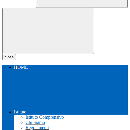
close
HOME
Istituto
Istituto Comprensivo
Chi Siamo
Regolamenti