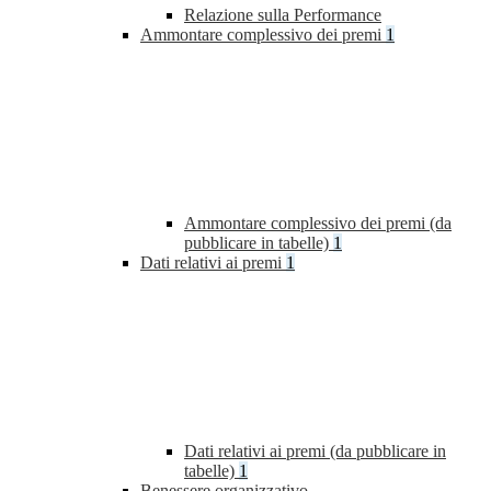
Relazione sulla Performance
Ammontare complessivo dei premi
1
Ammontare complessivo dei premi (da
pubblicare in tabelle)
1
Dati relativi ai premi
1
Dati relativi ai premi (da pubblicare in
tabelle)
1
Benessere organizzativo