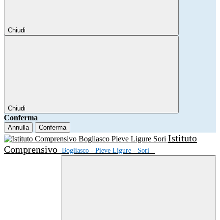
Chiudi
Chiudi
Conferma
Annulla
Conferma
Istituto
Comprensivo
Bogliasco - Pieve Ligure - Sori