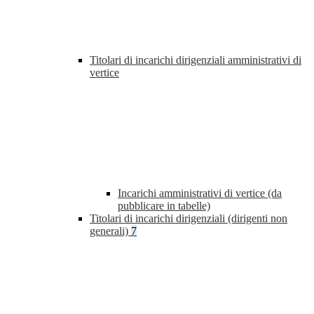
Titolari di incarichi dirigenziali amministrativi di
vertice
Incarichi amministrativi di vertice (da
pubblicare in tabelle)
Titolari di incarichi dirigenziali (dirigenti non
generali)
7