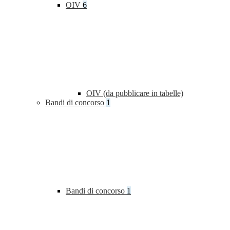
OIV
6
OIV (da pubblicare in tabelle)
Bandi di concorso
1
Bandi di concorso
1