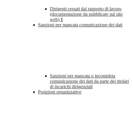
Dirigenti cessati dal rapporto di lavoro
(documentazione da pubblicare sul sito
web)
1
Sanzioni per mancata comunicazione dei dati
Sanzioni per mancata o incompleta
comunicazione dei dati da parte dei titolari
di incarichi dirigenziali
Posizioni organizzative