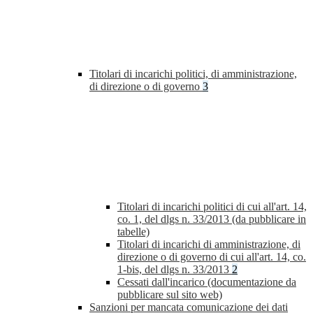
Titolari di incarichi politici, di amministrazione,
di direzione o di governo
3
Titolari di incarichi politici di cui all'art. 14,
co. 1, del dlgs n. 33/2013 (da pubblicare in
tabelle)
Titolari di incarichi di amministrazione, di
direzione o di governo di cui all'art. 14, co.
1-bis, del dlgs n. 33/2013
2
Cessati dall'incarico (documentazione da
pubblicare sul sito web)
Sanzioni per mancata comunicazione dei dati