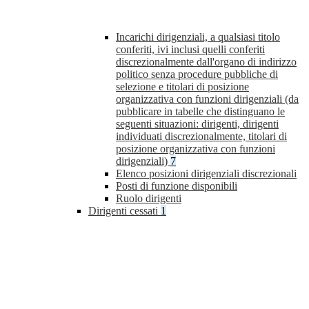
Incarichi dirigenziali, a qualsiasi titolo
conferiti, ivi inclusi quelli conferiti
discrezionalmente dall'organo di indirizzo
politico senza procedure pubbliche di
selezione e titolari di posizione
organizzativa con funzioni dirigenziali (da
pubblicare in tabelle che distinguano le
seguenti situazioni: dirigenti, dirigenti
individuati discrezionalmente, titolari di
posizione organizzativa con funzioni
dirigenziali)
7
Elenco posizioni dirigenziali discrezionali
Posti di funzione disponibili
Ruolo dirigenti
Dirigenti cessati
1