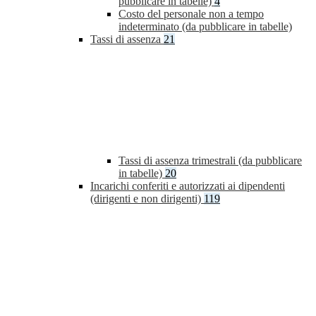
pubblicare in tabelle)
4
Costo del personale non a tempo
indeterminato (da pubblicare in tabelle)
Tassi di assenza
21
Tassi di assenza trimestrali (da pubblicare
in tabelle)
20
Incarichi conferiti e autorizzati ai dipendenti
(dirigenti e non dirigenti)
119