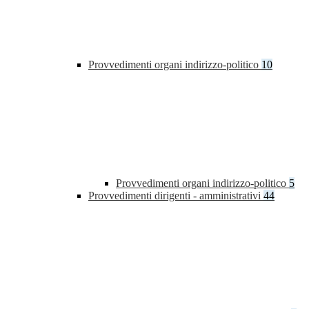
Provvedimenti organi indirizzo-politico
10
Provvedimenti organi indirizzo-politico
5
Provvedimenti dirigenti - amministrativi
44