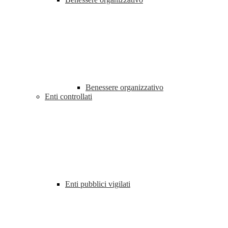
Benessere organizzativo
Enti controllati
Enti pubblici vigilati