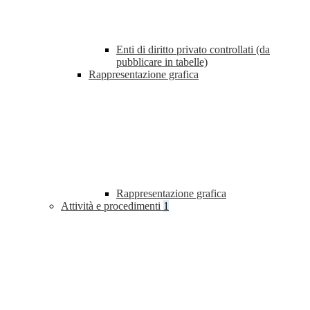
Enti di diritto privato controllati (da
pubblicare in tabelle)
Rappresentazione grafica
Rappresentazione grafica
Attività e procedimenti
1