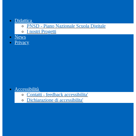
Didattica
PNSD - Piano Nazionale Scuola Digitale
I nostri Progetti
News
Privacy
Accessibilità
Contatti - feedback accessibilita'
Dichiarazione di accessibilita'