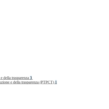
 e della trasparenza
3
rruzione e della trasparenza (PTPCT)
1