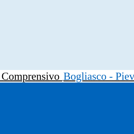
to Comprensivo
Bogliasco - Pie