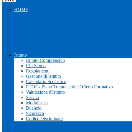
HOME
Istituto
Istituto Comprensivo
Chi Siamo
Regolamenti
Gestione di Istituto
Calendario Scolastico
PTOF - Piano Triennale dell'Offerta Formativa
Valutazione d'Istituto
Servizi
Modulistica
Bilancio
Sicurezza
Codice Disciplinare