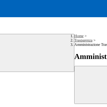
Home
>
Trasparenza
>
Amministrazione Tra
Amministr