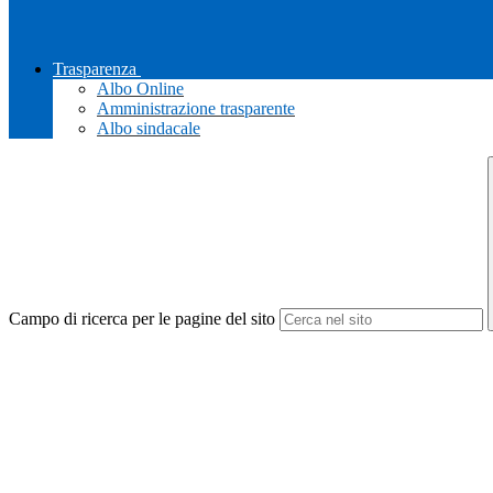
Trasparenza
Albo Online
Amministrazione trasparente
Albo sindacale
Campo di ricerca per le pagine del sito