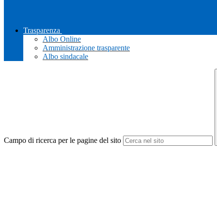
Trasparenza
Albo Online
Amministrazione trasparente
Albo sindacale
Campo di ricerca per le pagine del sito