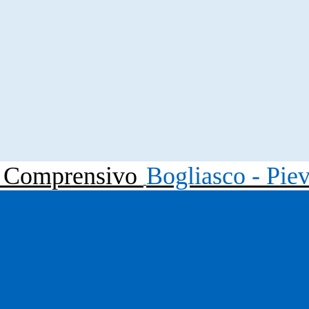
to Comprensivo
Bogliasco - Pie