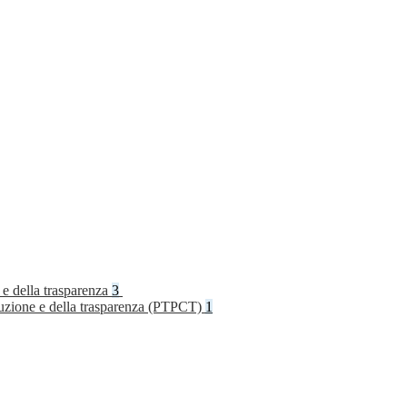
 e della trasparenza
3
rruzione e della trasparenza (PTPCT)
1