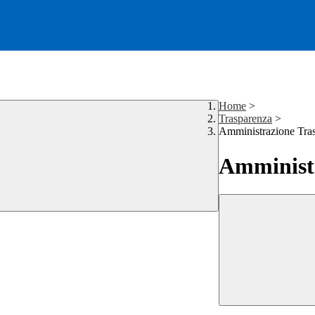
Home
>
Trasparenza
>
Amministrazione Tra
Amministr