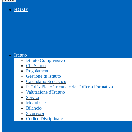
HOME
Istituto
Istituto Comprensivo
Chi Siamo
Regolamenti
Gestione di Istituto
Calendario Scolastico
PTOF - Piano Triennale dell'Offerta Formativa
Valutazione d'Istituto
Servizi
Modulistica
Bilancio
Sicurezza
Codice Disciplinare